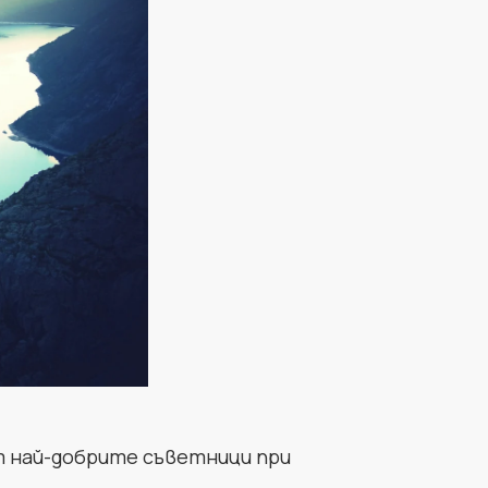
т най-добрите съветници при