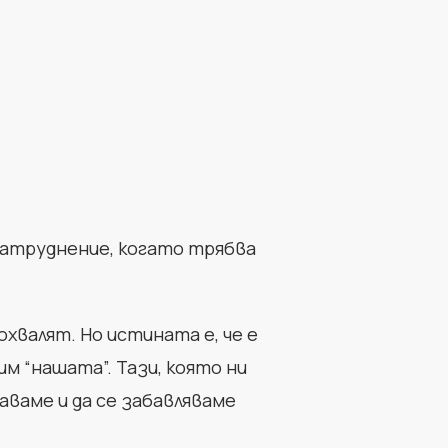
затруднение, когато трябва
хвалят. Но истината е, че е
м “нашата”. Тази, която ни
аваме и да се забавляваме